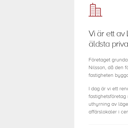
Vi är ett av
äldsta priv
Företaget grunda
Nilsson, då den f
fastigheten bygg
I dag är vi ett ren
fastighetsföretag
uthyrning av läge
affärslokaler i ce