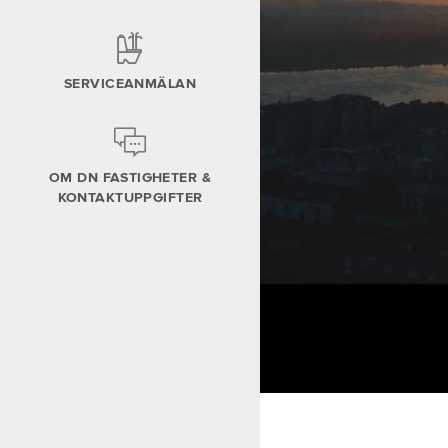
Avflyttning
Brandskydd hemma
SERVICEANMÄLAN
OM DN FASTIGHETER &
KONTAKTUPPGIFTER