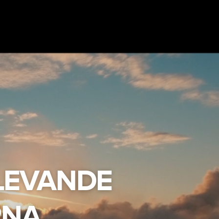
 LEVANDE
NA.